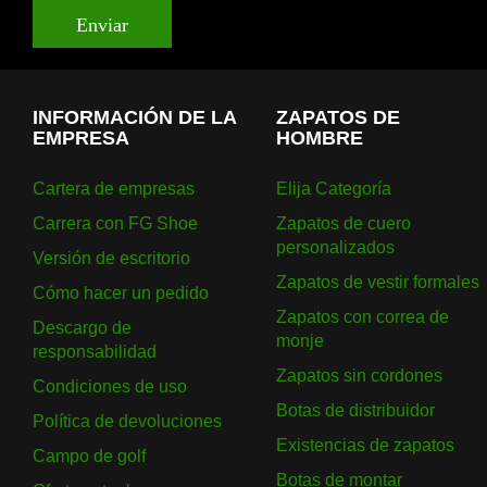
Enviar
INFORMACIÓN DE LA
ZAPATOS DE
EMPRESA
HOMBRE
Cartera de empresas
Elija Categoría
Carrera con FG Shoe
Zapatos de cuero
personalizados
Versión de escritorio
Zapatos de vestir formales
Cómo hacer un pedido
Zapatos con correa de
Descargo de
monje
responsabilidad
Zapatos sin cordones
Condiciones de uso
Botas de distribuidor
Política de devoluciones
Existencias de zapatos
Campo de golf
Botas de montar