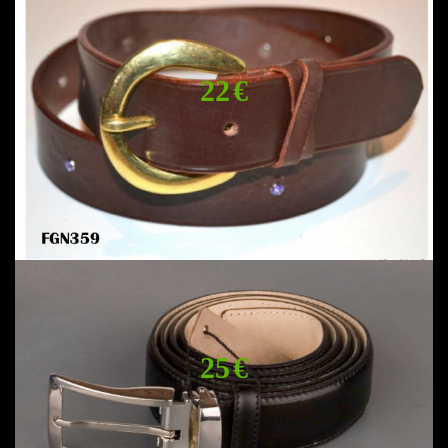
22 €
25 €