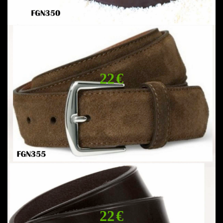
22 €
22 €