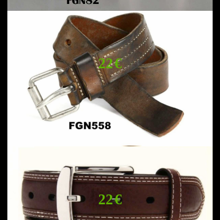
22 €
22 €