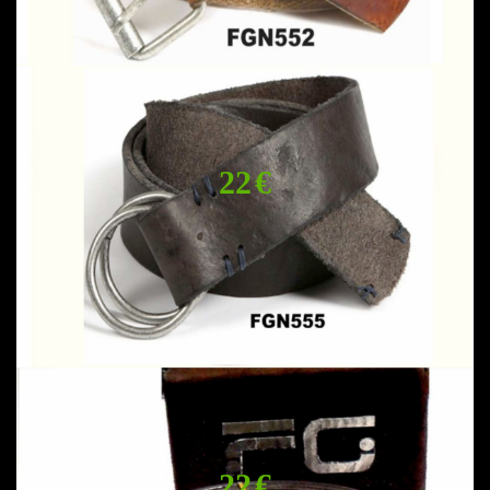
22 €
22 €