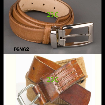
25 €
25 €