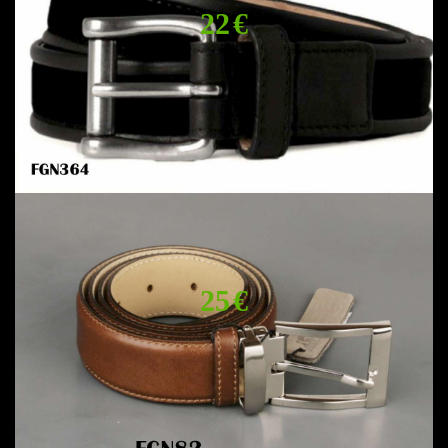
22 €
25 €