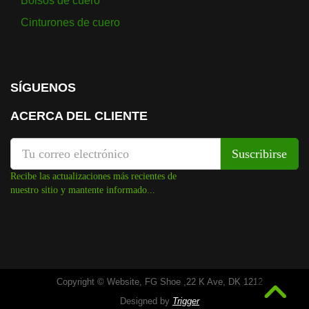
Bolsos de cuero
Cinturones de cuero
SÍGUENOS
ACERCA DEL CLIENTE
Recibe las actualizaciones más recientes de
nuestro sitio y mantente informado...
Copyright © Website, FG Shoe ,22 K Ave, DK 1212
Designed by
Trigger