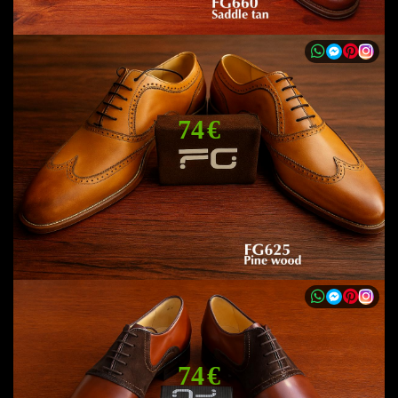
74 €
74 €