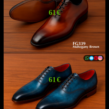
61 €
61 €