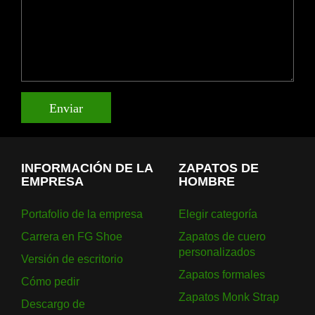
Enviar
INFORMACIÓN DE LA
ZAPATOS DE
EMPRESA
HOMBRE
Portafolio de la empresa
Elegir categoría
Carrera en FG Shoe
Zapatos de cuero
personalizados
Versión de escritorio
Zapatos formales
Cómo pedir
Zapatos Monk Strap
Descargo de