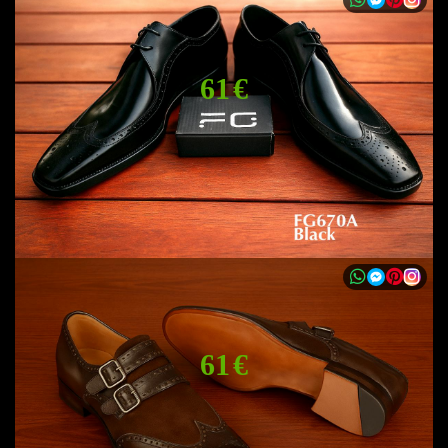
61 €
61 €