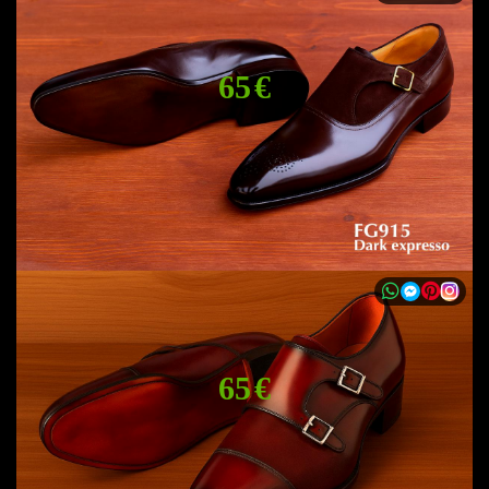
65 €
65 €