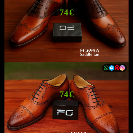
74 €
74 €