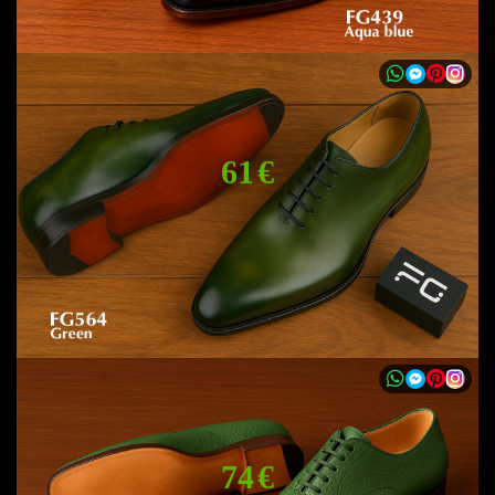
61 €
74 €