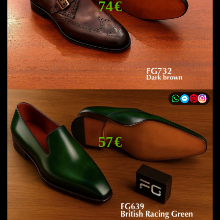
74 €
57 €