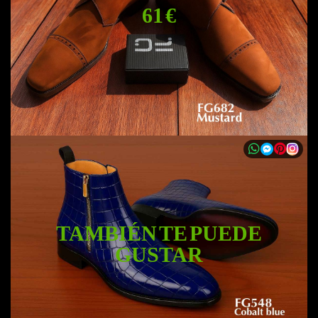
61 €
TAMBIÉN TE PUEDE
GUSTAR