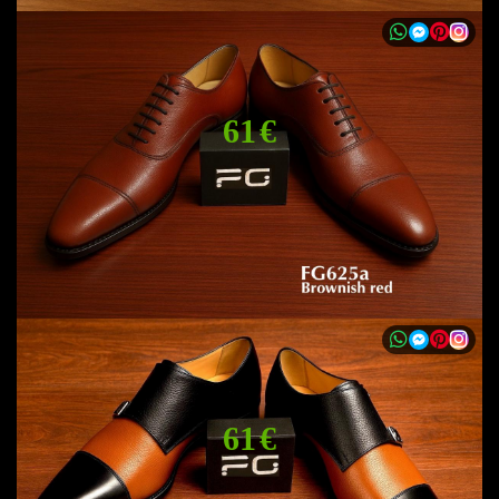
61 €
61 €