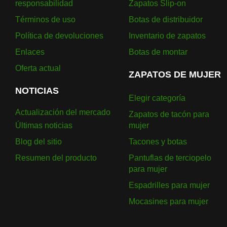
responsabilidad
Zapatos Slip-on
Términos de uso
Botas de distribuidor
Política de devoluciones
Inventario de zapatos
Enlaces
Botas de montar
Oferta actual
ZAPATOS DE MUJER
NOTICIAS
Elegir categoría
Actualización del mercado
Zapatos de tacón para
Últimas noticias
mujer
Blog del sitio
Tacones y botas
Resumen del producto
Pantuflas de terciopelo
para mujer
Espadrilles para mujer
Mocasines para mujer