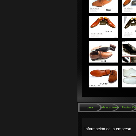
casa
Acerca de nosotros>
Producción
Información de la empresa