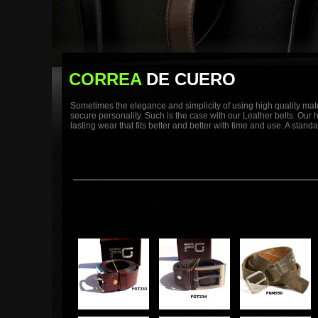
CORREA
DE CUERO
Sometimes the elegance and simplicity of using high quality mat
secure personality. Such is the case with our Leather belts. Our
lasting wear that fits better and better with time and use. A standa