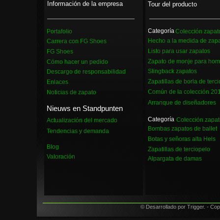
Información de la empresa
Tour del producto
Categoría
Portafolio
Colección zapa
Hecho a la medida de zap
Carrera con FG Shoes
Listo para usar zapatos
FG Shoes
Zapato de monje para ho
Cómo hacer un pedido
Slingback zapatos
Descargo de responsabilidad
Zapatillas de borla de terc
Enlaces
Común de la colección 20
Noticias de zapato
Arranque de diseñadores
Nieuws en Standpunten
Categoría
Colección zapa
Actualización del mercado
Bombas zapatos de ballet
Tendencias y demanda
Botas y señoras alta Hels
Blog
Zapatillas de terciopelo
Valoración
Alpargata de damas
© Desarrollado por Trigger. - C